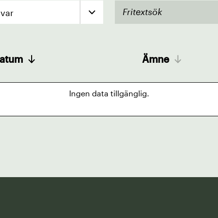
var
atum
Ämne
Ingen data tillgänglig.