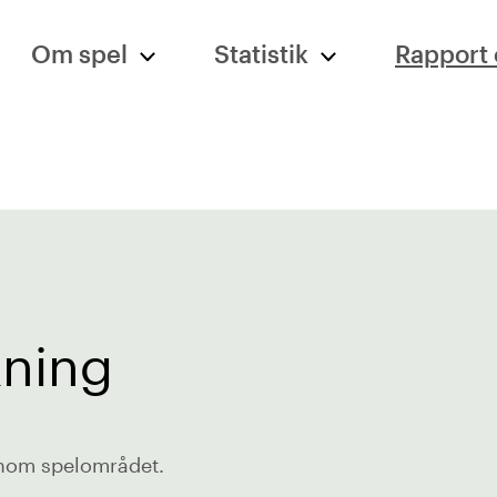
Om spel
Statistik
Rapport 
kning
inom spelområdet.