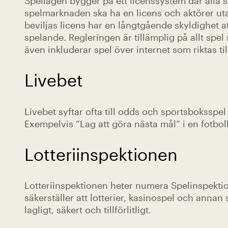
Spellagen bygger på ett licenssystem där alla
spelmarknaden ska ha en licens och aktörer ut
beviljas licens har en långtgående skyldighet 
spelande. Regleringen är tillämplig på allt spel 
även inkluderar spel över internet som riktas t
Livebet
Livebet syftar ofta till odds och sportsbokssp
Exempelvis ”Lag att göra nästa mål” i en fotbo
Lotteriinspektionen
Lotteriinspektionen heter numera Spelinspekt
säkerställer att lotterier, kasinospel och anna
lagligt, säkert och tillförlitligt.