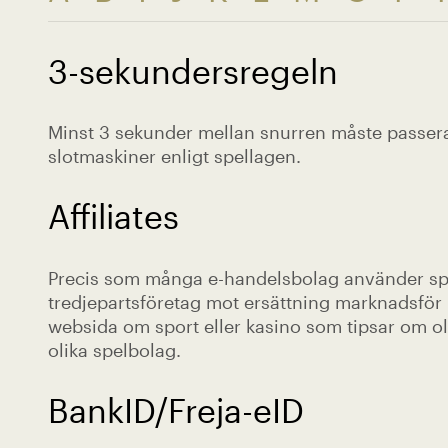
3-sekundersregeln
Minst 3 sekunder mellan snurren måste passera
slotmaskiner enligt spellagen.
Affiliates
Precis som många e-handelsbolag använder spelb
tredjepartsföretag mot ersättning marknadsför 
websida om sport eller kasino som tipsar om ol
olika spelbolag.
BankID/Freja-eID