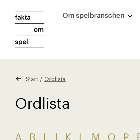
Om spelbranschen
Start
/
Ordlista
Ordlista
A
B
I
J
K
L
M
O
P