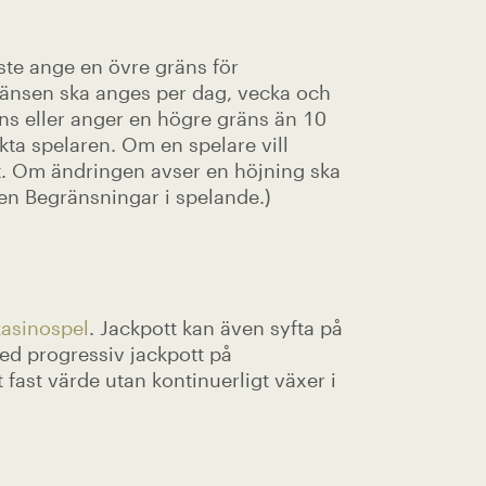
ste ange en övre gräns för
gränsen ska anges per dag, vecka och
ns eller anger en högre gräns än 10
ta spelaren. Om en spelare vill
t. Om ändringen avser en höjning ska
ven Begränsningar i spelande.)
kasinospel
. Jackpott kan även syfta på
ed progressiv jackpott på
fast värde utan kontinuerligt växer i