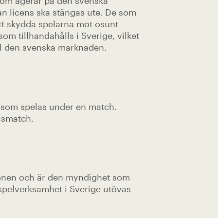
 som agerar på den svenska
an licens ska stängas ute. De som
att skydda spelarna mot osunt
som tillhandahålls i Sverige, vilket
ill den svenska marknaden.
el som spelas under en match.
llsmatch.
ionen och är den myndighet som
n spelverksamhet i Sverige utövas