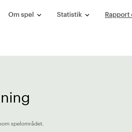
Om spel
Statistik
Rapport 
kning
inom spelområdet.